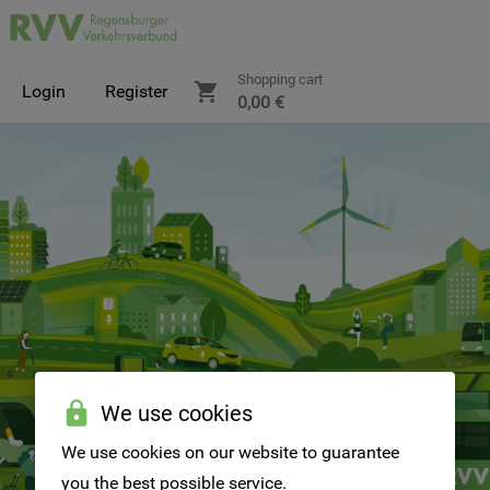
Shopping cart
Login
Register
0,00 €
We use cookies
We use cookies on our website to guarantee
you the best possible service.